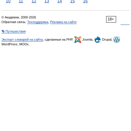
10
11
12
13
14
15
16
© Академик, 2000-2026
18+
Обратная связь:
Техподдержка
,
Реклама на сайте
👣 Путешествия
Экспорт словарей на сайты
, сделанные на PHP,
Joomla,
Drupal,
WordPress, MODx.