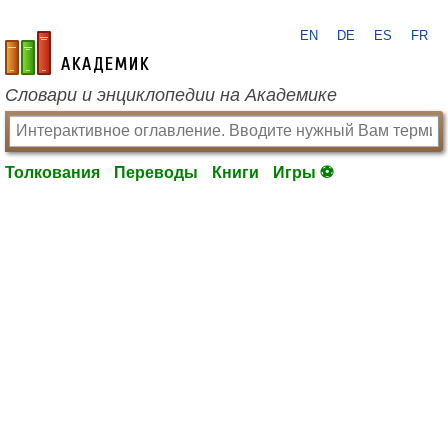
EN
DE
ES
FR
academic.ru
Словари и энциклопедии на Академике
Толкования
Переводы
Книги
Игры ⚽